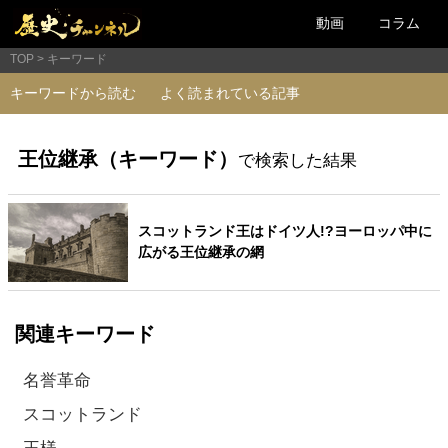
動画
コラム
TOP
キーワード
キーワードから読む
よく読まれている記事
王位継承（キーワード）
で検索した結果
スコットランド王はドイツ人!?ヨーロッパ中に
広がる王位継承の網
関連キーワード
名誉革命
スコットランド