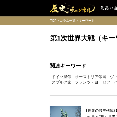
TOP
コラム一覧
キーワード
第1次世界大戦（キー
関連キーワード
ドイツ皇帝
オーストリア帝国
ヴ
スブルク家
フランツ・ヨーゼフ
【世界の君主列伝2
ルヘルム2世～世界