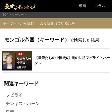
動画
コラム
TOP
キーワード
キーワードから読む
よく読まれている記事
モンゴル帝国（キーワード）
で検索した結果
【皇帝たちの中国史6】元の世祖フビライ・ハー
ン～
関連キーワード
フビライ
チンギス・ハーン