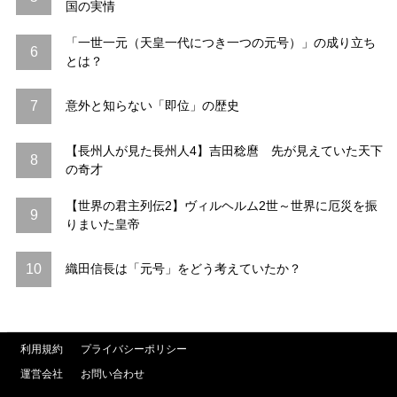
国の実情
「一世一元（天皇一代につき一つの元号）」の成り立ち
6
とは？
7
意外と知らない「即位」の歴史
【長州人が見た長州人4】吉田稔麿 先が見えていた天下
8
の奇才
【世界の君主列伝2】ヴィルヘルム2世～世界に厄災を振
9
りまいた皇帝
10
織田信長は「元号」をどう考えていたか？
利用規約
プライバシーポリシー
運営会社
お問い合わせ