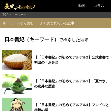
動画
コラム
TOP
キーワード
キーワードから読む
よく読まれている記事
日本書紀（キーワード）
で検索した結果
【『日本書紀』の初めてアルアル2】公式史書で
初出の「お弁当」
【『日本書紀』の初めてアルアル1】「夏の氷」
の意外な歴史
【『日本書紀』の初めてアルアル4】フンドシと
相撲の話