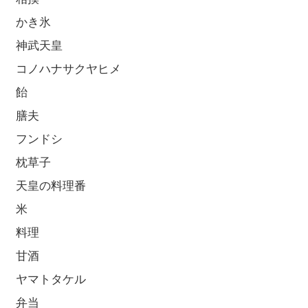
かき氷
神武天皇
コノハナサクヤヒメ
飴
膳夫
フンドシ
枕草子
天皇の料理番
米
料理
甘酒
ヤマトタケル
弁当