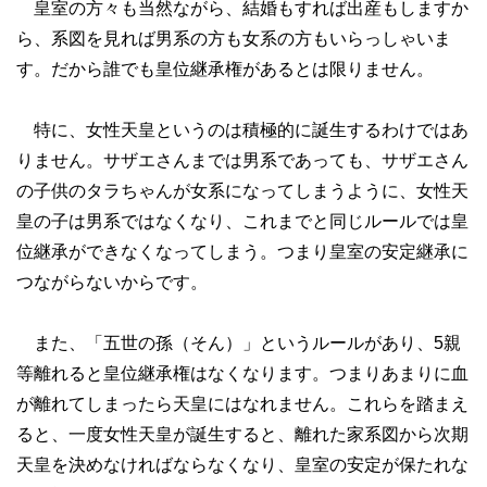
皇室の方々も当然ながら、結婚もすれば出産もしますか
ら、系図を見れば男系の方も女系の方もいらっしゃいま
す。だから誰でも皇位継承権があるとは限りません。
特に、女性天皇というのは積極的に誕生するわけではあ
りません。サザエさんまでは男系であっても、サザエさん
の子供のタラちゃんが女系になってしまうように、女性天
皇の子は男系ではなくなり、これまでと同じルールでは皇
位継承ができなくなってしまう。つまり皇室の安定継承に
つながらないからです。
また、「五世の孫（そん）」というルールがあり、5親
等離れると皇位継承権はなくなります。つまりあまりに血
が離れてしまったら天皇にはなれません。これらを踏まえ
ると、一度女性天皇が誕生すると、離れた家系図から次期
天皇を決めなければならなくなり、皇室の安定が保たれな