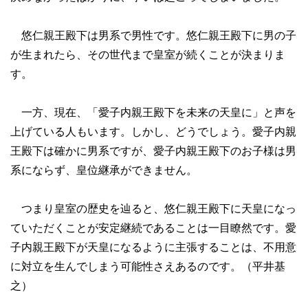
悠仁親王殿下は男系で男性です。悠仁親王殿下に男の子
が生まれたら、その世代まで皇室が続くことが決まりま
す。
一方、現在、「愛子内親王殿下を未来の天皇に」と声を
上げている人もいます。しかし、どうでしょう。愛子内親
王殿下は確かに男系ですが、愛子内親王殿下のお子様は男
系にならず、皇位継承ができません。
つまり皇室の歴史を辿ると、悠仁親王殿下に天皇になっ
ていただくことが安定継続であることは一目瞭然です。愛
子内親王殿下が天皇になるように主張することは、不用意
に対立を生んでしまう可能性さえあるのです。（平井基
之）