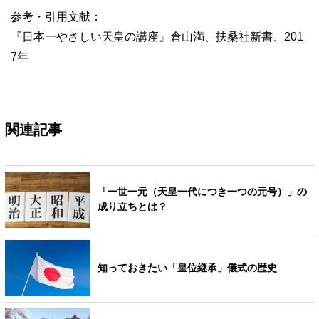
参考・引用文献：
『日本一やさしい天皇の講座』倉山満、扶桑社新書、201
7年
関連記事
「一世一元（天皇一代につき一つの元号）」の
成り立ちとは？
知っておきたい「皇位継承」儀式の歴史