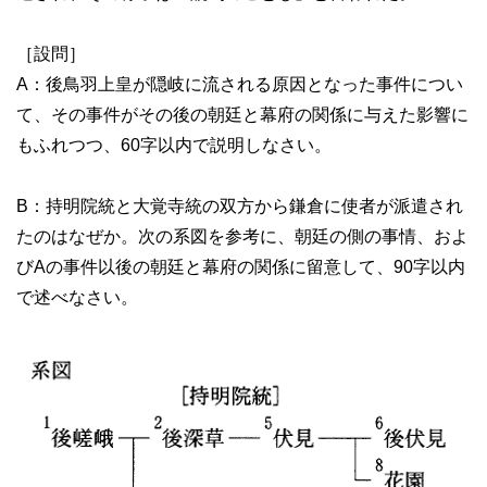
［設問］
A：後鳥羽上皇が隠岐に流される原因となった事件につい
て、その事件がその後の朝廷と幕府の関係に与えた影響に
もふれつつ、60字以内で説明しなさい。
B：持明院統と大覚寺統の双方から鎌倉に使者が派遣され
たのはなぜか。次の系図を参考に、朝廷の側の事情、およ
びAの事件以後の朝廷と幕府の関係に留意して、90字以内
で述べなさい。