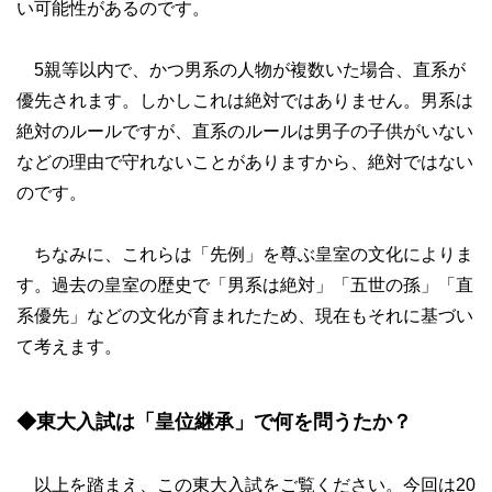
い可能性があるのです。
5親等以内で、かつ男系の人物が複数いた場合、直系が
優先されます。しかしこれは絶対ではありません。男系は
絶対のルールですが、直系のルールは男子の子供がいない
などの理由で守れないことがありますから、絶対ではない
のです。
ちなみに、これらは「先例」を尊ぶ皇室の文化によりま
す。過去の皇室の歴史で「男系は絶対」「五世の孫」「直
系優先」などの文化が育まれたため、現在もそれに基づい
て考えます。
◆東大入試は「皇位継承」で何を問うたか？
以上を踏まえ、この東大入試をご覧ください。今回は20