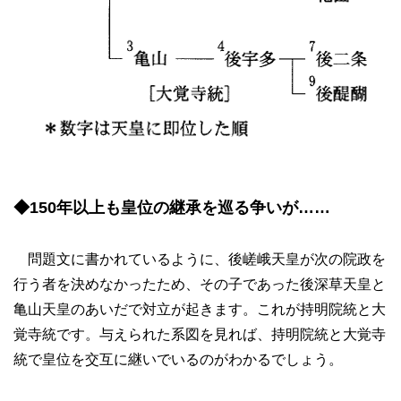
◆150年以上も皇位の継承を巡る争いが……
問題文に書かれているように、後嵯峨天皇が次の院政を
行う者を決めなかったため、その子であった後深草天皇と
亀山天皇のあいだで対立が起きます。これが持明院統と大
覚寺統です。与えられた系図を見れば、持明院統と大覚寺
統で皇位を交互に継いでいるのがわかるでしょう。