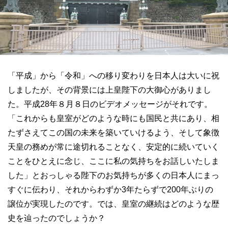
「平成」から「令和」への移り変わりを日本人は大いに祝
しましたが、その背景には上皇陛下の大御心がありまし
た。平成28年８月８日のビデオメッセージがそれです。
「これからも皇室がどのような時にも国民と共にあり、相
たずさえてこの国の未来を築いていけるよう、そして象徴
天皇の務めが常に途切れることなく、安定的に続いていく
ことをひとえに念じ、ここに私の気持ちをお話しいたしま
した」とおっしゃる陛下のお気持ちが多くの日本人にまっ
すぐに伝わり、それからわずか3年たらずで200年ぶりの
譲位が実現したのです。では、皇室の継続はどのような歴
史を辿ったのでしょうか？